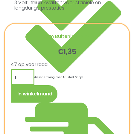
3 Volt lithiumkwaliteit voor stabiele en
langdurige prestaties
Ultiem Buitenleven prijs:
€
1,35
47 op voorraad
Kopersbescherming met Trusted Shops
In winkelmand