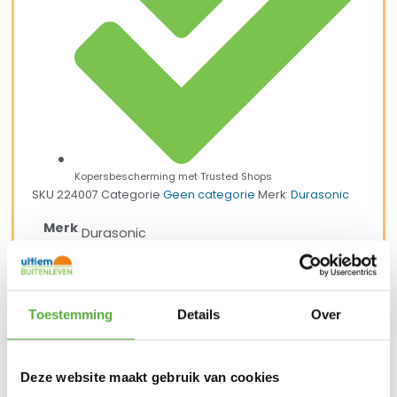
Kopersbescherming met Trusted Shops
SKU
224007
Categorie
Geen categorie
Merk:
Durasonic
Merk
Durasonic
SKU
224007
EAN
8713619414831
Toestemming
Details
Over
Deze website maakt gebruik van cookies