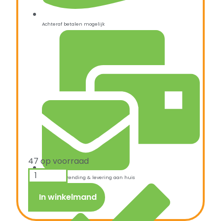
Achteraf betalen mogelijk
47 op voorraad
Snelle verzending & levering aan huis
In winkelmand