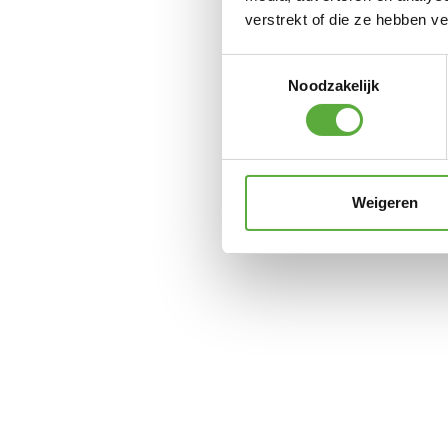
verstrekt of die ze hebben v
Toestemmingsselectie
Noodzakelijk
Weigeren