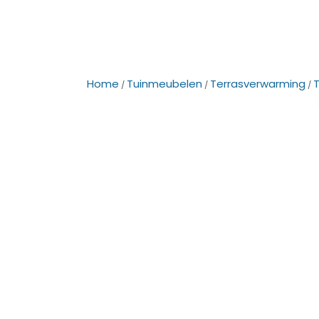
Home
Tuinmeubelen
Terrasverwarming
/
/
/