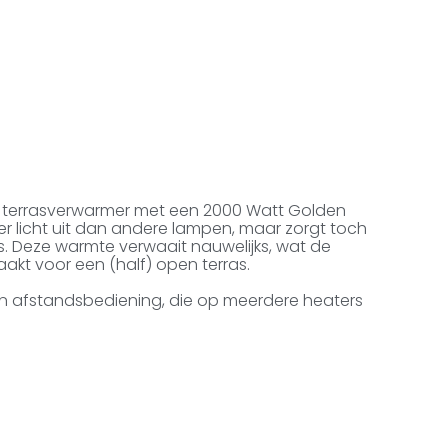
 terrasverwarmer met een 2000 Watt Golden
r licht uit dan andere lampen, maar zorgt toch
as. Deze warmte verwaait nauwelijks, wat de
kt voor een (half) open terras.
 afstandsbediening, die op meerdere heaters