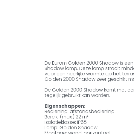
De Eurom Golden 2000 Shadow is een
Shadow lamp. Deze lamp straalt minde
voor een heerlijke warmte op het terr
Golden 2000 Shadow zeer geschikt maa
De Golden 2000 Shadow komt met een
tegelijk gebruikt kan worden.
Eigenschappen:
Bediening: afstandsbediening
Bereik: (max.) 22 m²
Isolatieklasse: IP65
Lamp: Golden Shadow
Montage: wand, horizontaal