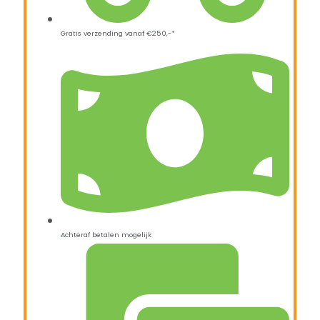
Gratis verzending vanaf €250,-*
Achteraf betalen mogelijk