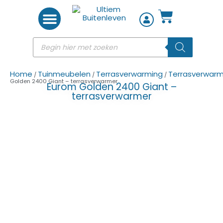
Woon accessoires
Home
Tuinmeubelen
Terrasverwarming
Terrasverwarm
/
/
/
Golden 2400 Giant – terrasverwarmer
Eurom Golden 2400 Giant –
terrasverwarmer