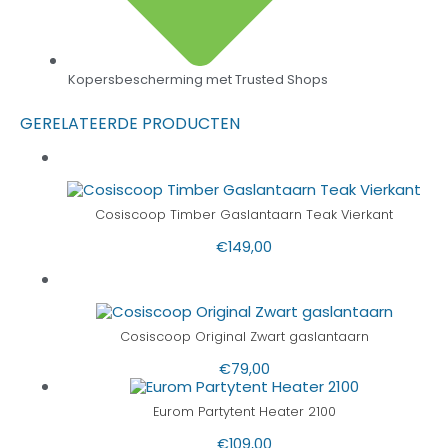
Kopersbescherming met Trusted Shops
GERELATEERDE PRODUCTEN
Cosiscoop Timber Gaslantaarn Teak Vierkant
€
149,00
Cosiscoop Original Zwart gaslantaarn
€
79,00
Eurom Partytent Heater 2100
€
109,00