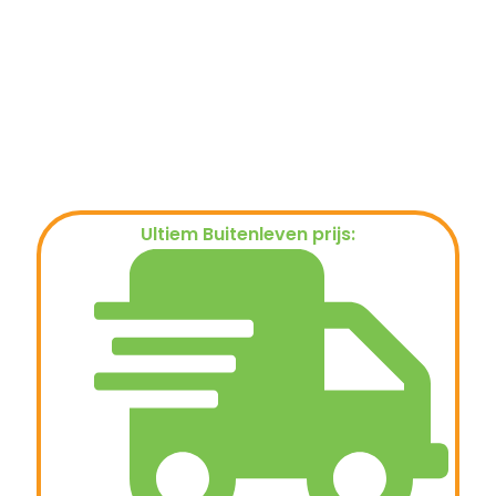
Ultiem Buitenleven prijs:
€
249,00