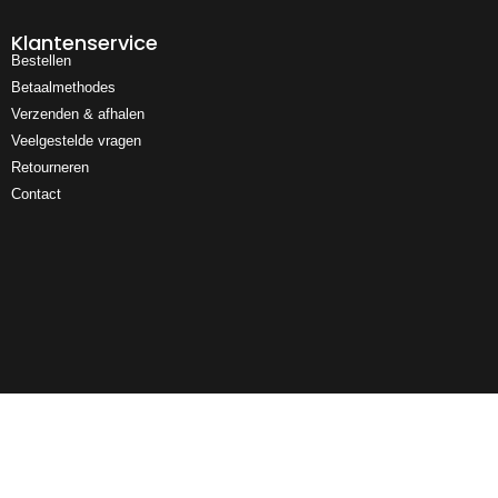
Klantenservice
Bestellen
Betaalmethodes
Verzenden & afhalen
Veelgestelde vragen
Retourneren
Contact
Ultiem Buitenleven
Over ons
Algemene Voorwaarden