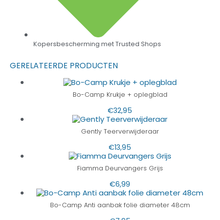
Kopersbescherming met Trusted Shops
GERELATEERDE PRODUCTEN
Bo-Camp Krukje + oplegblad
€
32,95
Gently Teerverwijderaar
€
13,95
Fiamma Deurvangers Grijs
€
6,99
Bo-Camp Anti aanbak folie diameter 48cm