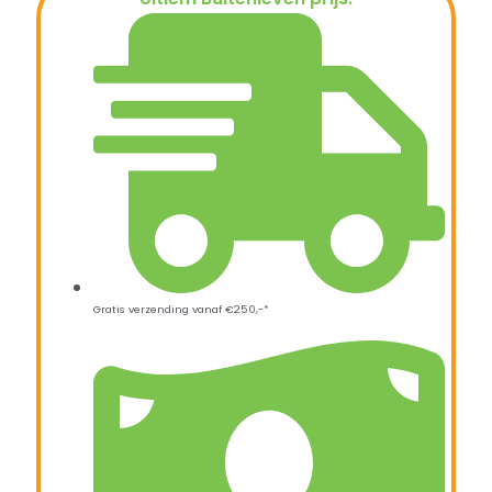
€
57,95
Gratis verzending vanaf €250,-*