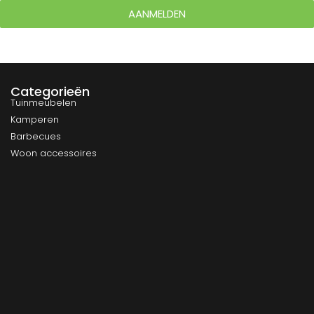
AANMELDEN
Categorieën
Tuinmeubelen
Kamperen
Barbecues
Woon accessoires