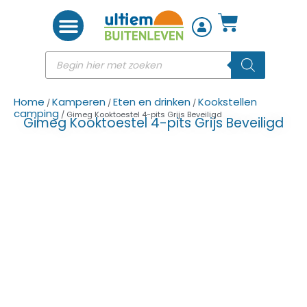
Woon accessoires
Home
Kamperen
Eten en drinken
Kookstellen
/
/
/
camping
/ Gimeg Kooktoestel 4-pits Grijs Beveiligd
Gimeg Kooktoestel 4-pits Grijs Beveiligd