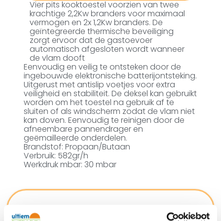
Vier pits kooktoestel voorzien van twee
krachtige 2,2Kw branders voor maximaal
vermogen en 2x 1,2Kw branders. De
geïntegreerde thermische beveiliging
zorgt ervoor dat de gastoevoer
automatisch afgesloten wordt wanneer
de vlam dooft
Eenvoudig en veilig te ontsteken door de
ingebouwde elektronische batterijontsteking.
Uitgerust met antislip voetjes voor extra
veiligheid en stabiliteit. De deksel kan gebruikt
worden om het toestel na gebruik af te
sluiten of als windscherm zodat de vlam niet
kan doven. Eenvoudig te reinigen door de
afneembare pannendrager en
geëmailleerde onderdelen.
Brandstof: Propaan/Butaan
Verbruik: 582gr/h
Werkdruk mbar: 30 mbar
Ultiem Buitenleven prijs: