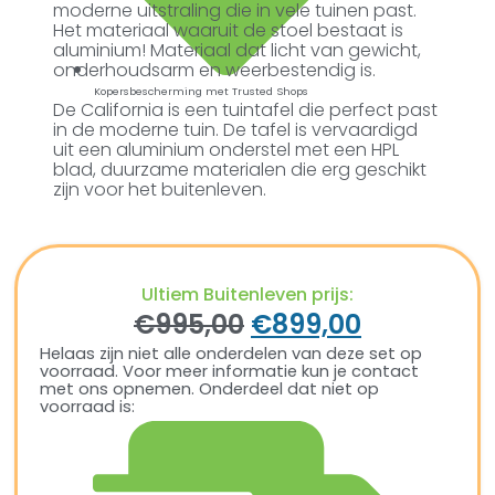
moderne uitstraling die in vele tuinen past.
Het materiaal waaruit de stoel bestaat is
aluminium! Materiaal dat licht van gewicht,
onderhoudsarm en weerbestendig is.
Kopersbescherming met Trusted Shops
De California is een tuintafel die perfect past
in de moderne tuin. De tafel is vervaardigd
uit een aluminium onderstel met een HPL
blad, duurzame materialen die erg geschikt
zijn voor het buitenleven.
Ultiem Buitenleven prijs:
€
995,00
€
899,00
Helaas zijn niet alle onderdelen van deze set op
voorraad. Voor meer informatie kun je contact
met ons opnemen. Onderdeel dat niet op
voorraad is: