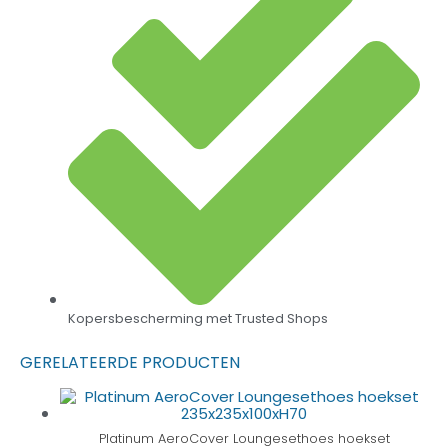
Kopersbescherming met Trusted Shops
GERELATEERDE PRODUCTEN
Platinum AeroCover Loungesethoes hoekset