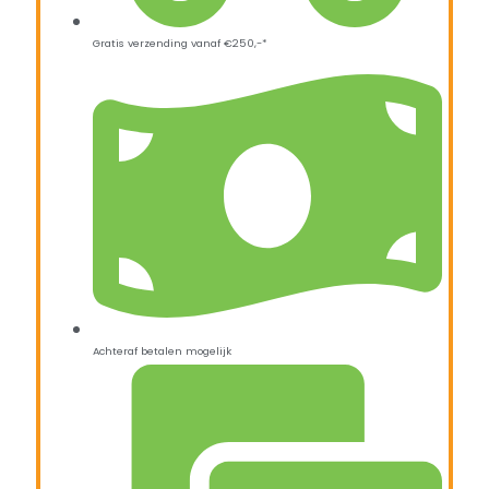
Gratis verzending vanaf €250,-*
Achteraf betalen mogelijk