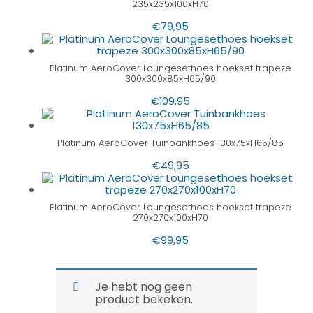
235x235x100xH70
€
79,95
Platinum AeroCover Loungesethoes hoekset trapeze
300x300x85xH65/90
€
109,95
Platinum AeroCover Tuinbankhoes 130x75xH65/85
€
49,95
Platinum AeroCover Loungesethoes hoekset trapeze
270x270x100xH70
€
99,95
Je hebt nog geen
product bekeken.