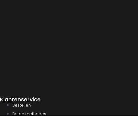
Klantenservice
Bestellen
Betaalmethodes
Verzenden & afhalen
Veelgestelde vragen