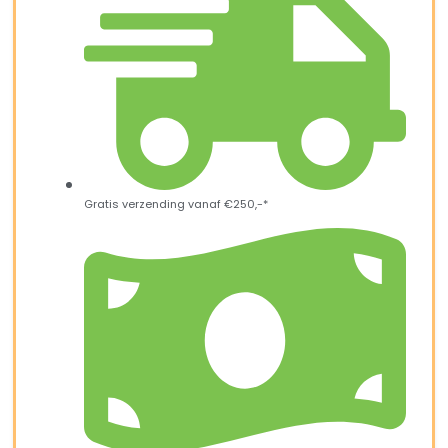
Gratis verzending vanaf €250,-*