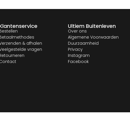
Klantenservice
Ultiem Buitenleven
Bestellen
Over ons
Betaalmethodes
Algemene Voorwaarden
Verzenden & afhalen
Duurzaamheid
Veelgestelde vragen
Privacy
Retourneren
Instagram
Contact
Facebook