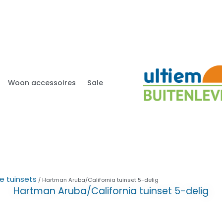
Woon accessoires
Sale
e tuinsets
/ Hartman Aruba/California tuinset 5-delig
Hartman Aruba/California tuinset 5-delig