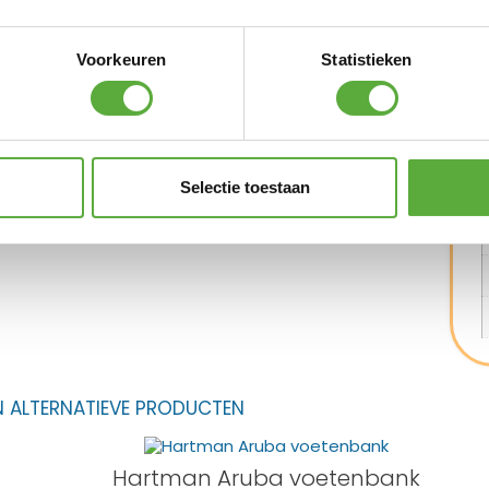
Voorkeuren
Statistieken
Selectie toestaan
N ALTERNATIEVE PRODUCTEN
Hartman Aruba voetenbank