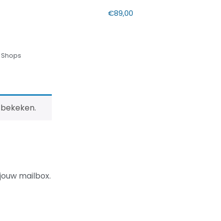
€
89,00
 Shops
 bekeken.
jouw mailbox.