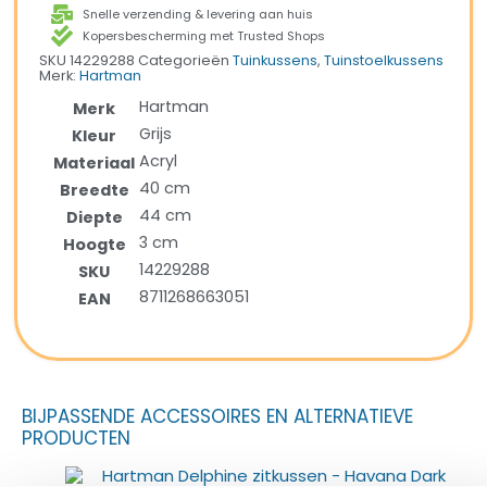
Snelle verzending & levering aan huis
Kopersbescherming met Trusted Shops
SKU
14229288
Categorieën
Tuinkussens
,
Tuinstoelkussens
Merk:
Hartman
Hartman
Merk
Grijs
Kleur
Acryl
Materiaal
40 cm
Breedte
44 cm
Diepte
3 cm
Hoogte
14229288
SKU
8711268663051
EAN
BIJPASSENDE ACCESSOIRES EN ALTERNATIEVE
PRODUCTEN