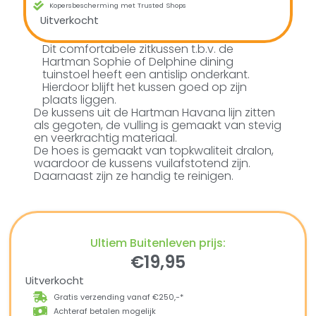
Kopersbescherming met Trusted Shops
Uitverkocht
Dit comfortabele zitkussen t.b.v. de
Hartman Sophie of Delphine dining
tuinstoel heeft een antislip onderkant.
Hierdoor blijft het kussen goed op zijn
plaats liggen.
De kussens uit de Hartman Havana lijn zitten
als gegoten, de vulling is gemaakt van stevig
en veerkrachtig materiaal.
De hoes is gemaakt van topkwaliteit dralon,
waardoor de kussens vuilafstotend zijn.
Daarnaast zijn ze handig te reinigen.
Ultiem Buitenleven prijs:
€
19,95
Uitverkocht
Gratis verzending vanaf €250,-*
Achteraf betalen mogelijk