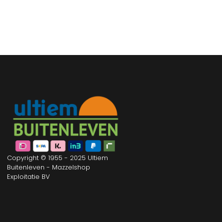
Copyright © 1955 - 2025 Ultiem
Buitenleven - Mazzelshop
Exploitatie BV