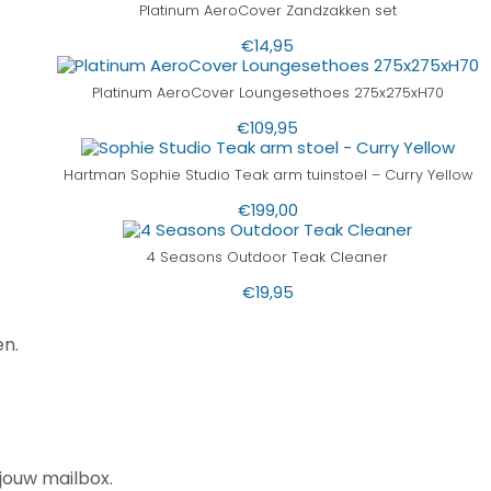
Platinum AeroCover Zandzakken set
€
14,95
Platinum AeroCover Loungesethoes 275x275xH70
€
109,95
Hartman Sophie Studio Teak arm tuinstoel – Curry Yellow
€
199,00
4 Seasons Outdoor Teak Cleaner
€
19,95
n.
jouw mailbox.