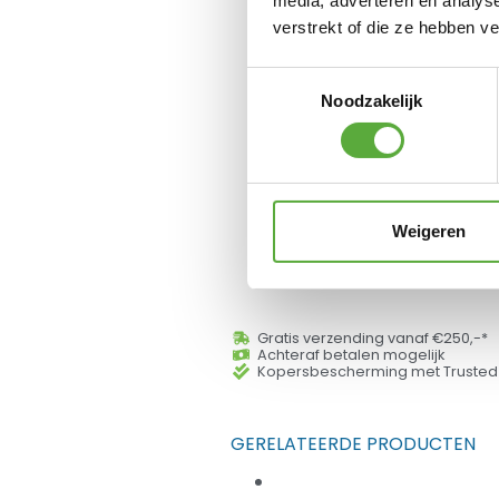
media, adverteren en analys
verstrekt of die ze hebben v
Toestemmingsselectie
Noodzakelijk
Weigeren
Gratis verzending vanaf €250,-*
Achteraf betalen mogelijk
Kopersbescherming met Trusted
GERELATEERDE PRODUCTEN