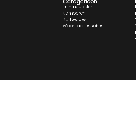
Categorieën
Tuinmeubelen
Kamperen
Barbecues
Woon accessoires