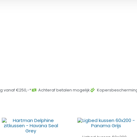
ng vanaf €250,-*
Achteraf betalen mogelijk
Kopersbescherming