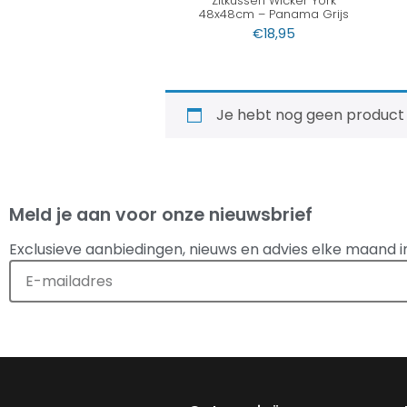
Zitkussen Wicker York
48x48cm – Panama Grijs
€
18,95
Je hebt nog geen product
Meld je aan voor onze nieuwsbrief
Exclusieve aanbiedingen, nieuws en advies elke maand i