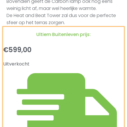
Bovendien geeft de Carbon lamp ook nog eens
weinig licht af, maar wel heerlijke warmte.
De Heat and Beat Tower zal dus voor de perfecte
sfeer op het terras zorgen.
Ultiem Buitenleven prijs:
€
599,00
Uitverkocht