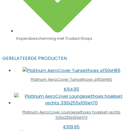
Kopersbescherming met Trusted Shops
GERELATEERDE PRODUCTEN
Platinum AeroCover Tuinsethoes ø150xH85
€
64,95
Platinum AeroCover Loungesethoes hoekset rechts
330x255x100xH70
€
109,95