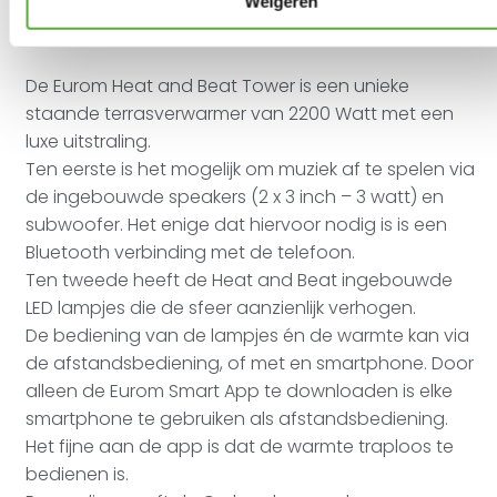
Weigeren
staande terrasverwarmer van 2200 Watt met
een luxe uitstraling
De Eurom Heat and Beat Tower is een unieke
staande terrasverwarmer van 2200 Watt met een
luxe uitstraling.
Ten eerste is het mogelijk om muziek af te spelen via
de ingebouwde speakers (2 x 3 inch – 3 watt) en
subwoofer. Het enige dat hiervoor nodig is is een
Bluetooth verbinding met de telefoon.
Ten tweede heeft de Heat and Beat ingebouwde
LED lampjes die de sfeer aanzienlijk verhogen.
De bediening van de lampjes én de warmte kan via
de afstandsbediening, of met en smartphone. Door
alleen de Eurom Smart App te downloaden is elke
smartphone te gebruiken als afstandsbediening.
Het fijne aan de app is dat de warmte traploos te
bedienen is.