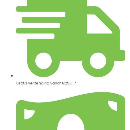
Gratis verzending vanaf €250,-*