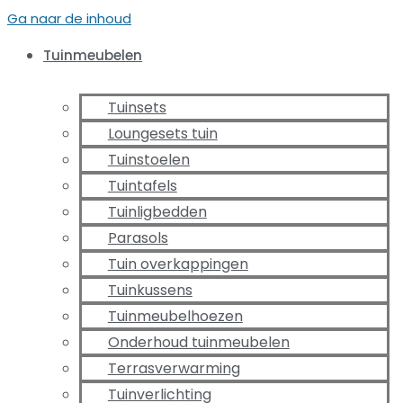
Ga naar de inhoud
Tuinmeubelen
Tuinsets
Loungesets tuin
Tuinstoelen
Tuintafels
Tuinligbedden
Parasols
Tuin overkappingen
Tuinkussens
Tuinmeubelhoezen
Onderhoud tuinmeubelen
Terrasverwarming
Tuinverlichting