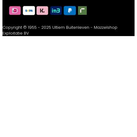
Copyright © 1955 - 2025 Ultiem Buitenleven - Mazzelshop
Exploitatie BV