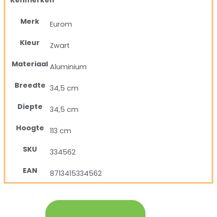
Merk
Eurom
Kleur
Zwart
Materiaal
Aluminium
Breedte
34,5 cm
Diepte
34,5 cm
Hoogte
113 cm
SKU
334562
EAN
8713415334562