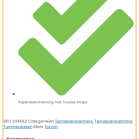
Kopersbescherming met Trusted Shops
SKU
334562
Categorieën
Terrasverwarmers
,
Terrasverwarming
,
Tuinmeubelen
Merk:
Eurom
Kenmerken