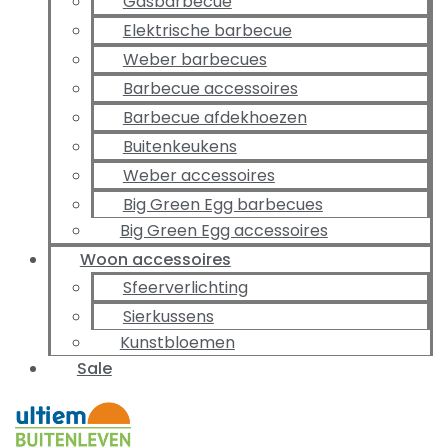
Gasbarbecue
Elektrische barbecue
Weber barbecues
Barbecue accessoires
Barbecue afdekhoezen
Buitenkeukens
Weber accessoires
Big Green Egg barbecues
Big Green Egg accessoires
Woon accessoires
Sfeerverlichting
Sierkussens
Kunstbloemen
Sale