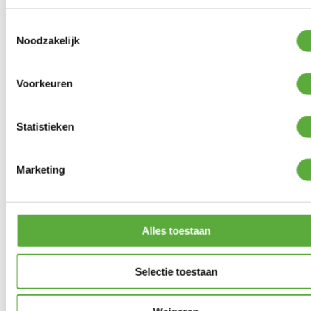
Toestemmingsselectie
Noodzakelijk
Voorkeuren
Statistieken
Marketing
Kopersbescherming met Trusted Shops
Alles toestaan
Uitverkocht
Selectie toestaan
De Eurom Heat and Beat Tower is een unieke