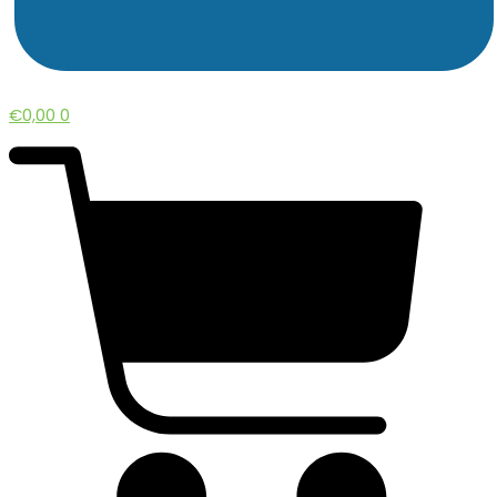
€
0,00
0