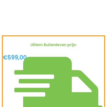
Ultiem Buitenleven prijs:
€
599,00