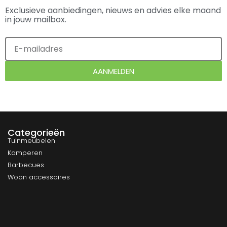
Exclusieve aanbiedingen, nieuws en advies elke maand
in jouw mailbox.
AANMELDEN
Categorieën
Tuinmeubelen
Kamperen
Barbecues
Woon accessoires