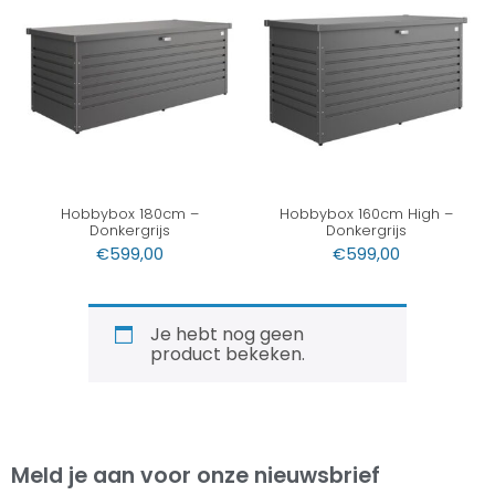
Hobbybox 180cm –
Hobbybox 160cm High –
Donkergrijs
Donkergrijs
€
599,00
€
599,00
Je hebt nog geen
product bekeken.
Meld je aan voor onze nieuwsbrief