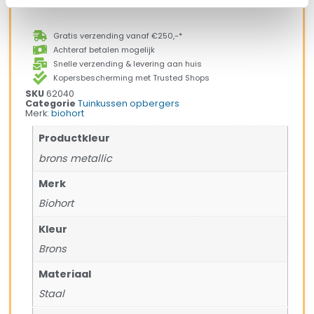
Gratis verzending vanaf €250,-*
Achteraf betalen mogelijk
Snelle verzending & levering aan huis
Kopersbescherming met Trusted Shops
SKU
62040
Categorie
Tuinkussen opbergers
Merk:
biohort
Productkleur
brons metallic
Merk
Biohort
Kleur
Brons
Materiaal
Staal