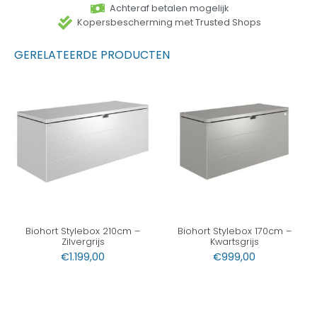
Achteraf betalen mogelijk
Kopersbescherming met Trusted Shops
GERELATEERDE PRODUCTEN
Biohort Stylebox 210cm –
Biohort Stylebox 170cm –
Zilvergrijs
Kwartsgrijs
€
1.199,00
€
999,00