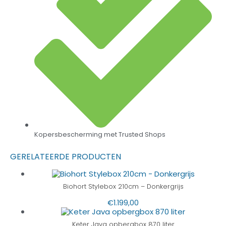
Kopersbescherming met Trusted Shops
GERELATEERDE PRODUCTEN
Biohort Stylebox 210cm – Donkergrijs
€
1.199,00
Keter Java opbergbox 870 liter