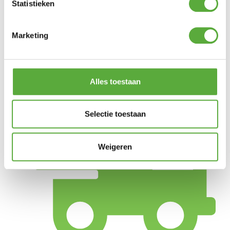
83 cm
Statistieken
SKU
62060
Marketing
EAN
9003414620605
Alles toestaan
Selectie toestaan
Weigeren