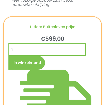
-eenvoudige opbouw a.d.h.v. foto
opbouwbeschrijving
Ultiem Buitenleven prijs:
€
599,00
In winkelmand