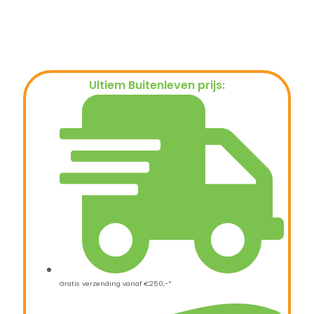
Ultiem Buitenleven prijs:
€
599,00
Gratis verzending vanaf €250,-*