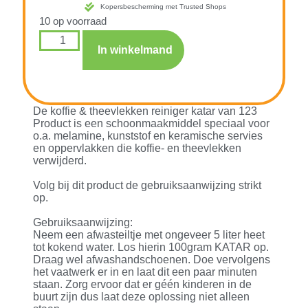
Kopersbescherming met Trusted Shops
10 op voorraad
In winkelmand
De koffie & theevlekken reiniger katar van 123
Product is een schoonmaakmiddel speciaal voor
o.a. melamine, kunststof en keramische servies
en oppervlakken die koffie- en theevlekken
verwijderd.
Volg bij dit product de gebruiksaanwijzing strikt
op.
Gebruiksaanwijzing:
Neem een afwasteiltje met ongeveer 5 liter heet
tot kokend water. Los hierin 100gram KATAR op.
Draag wel afwashandschoenen. Doe vervolgens
het vaatwerk er in en laat dit een paar minuten
staan. Zorg ervoor dat er géén kinderen in de
buurt zijn dus laat deze oplossing niet alleen