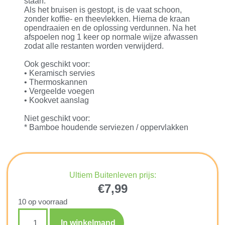
staan.
Als het bruisen is gestopt, is de vaat schoon,
zonder koffie- en theevlekken. Hierna de kraan
opendraaien en de oplossing verdunnen. Na het
afspoelen nog 1 keer op normale wijze afwassen
zodat alle restanten worden verwijderd.
Ook geschikt voor:
• Keramisch servies
• Thermoskannen
• Vergeelde voegen
• Kookvet aanslag
Niet geschikt voor:
* Bamboe houdende serviezen / oppervlakken
Ultiem Buitenleven prijs:
€
7,99
10 op voorraad
In winkelmand