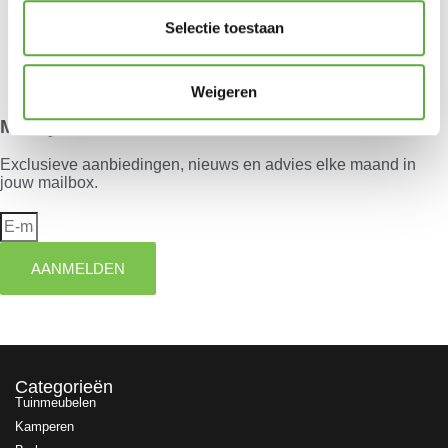
Selectie toestaan
Je hebt nog geen product bekeken.
Weigeren
Meld je aan voor onze nieuwsbrief
Exclusieve aanbiedingen, nieuws en advies elke maand in
jouw mailbox.
AANMELDEN
Categorieën
Tuinmeubelen
Kamperen