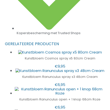
Kopersbescherming met Trusted Shops
GERELATEERDE PRODUCTEN
Kunstbloem Cosmos spray x5 80cm Cream
€
9,95
Kunstbloem Ranunculus spray x3 48cm Cream
€
6,95
Kunstbloem Ranunculus open + 1 knop 68cm Roze
€
6,95