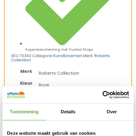
Kopersbescherming met Trusted Shops
SKU
70343
Categorie
Kunstbloemen
Merk:
Roberts
Collection
Merk
Roberts Collection
Kleur
Roze
Materiaal
Zijde
SKU
70343
Toestemming
Details
Over
EAN
8718845703438
Deze website maakt gebruik van cookies