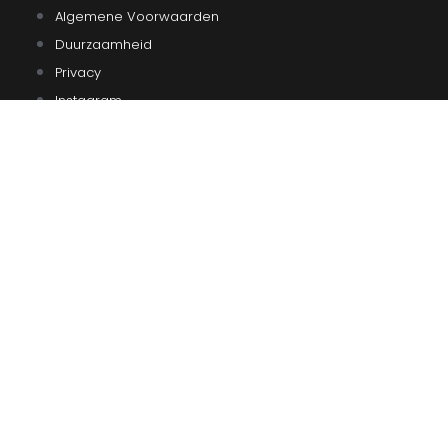
Algemene Voorwaarden
Duurzaamheid
Privacy
Instagram
Facebook