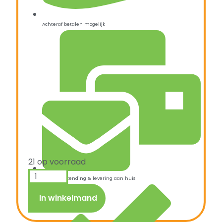
Achteraf betalen mogelijk
21 op voorraad
Snelle verzending & levering aan huis
In winkelmand