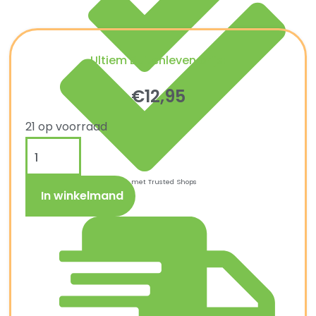
Ultiem Buitenleven prijs:
€
12,95
21 op voorraad
Kopersbescherming met Trusted Shops
In winkelmand