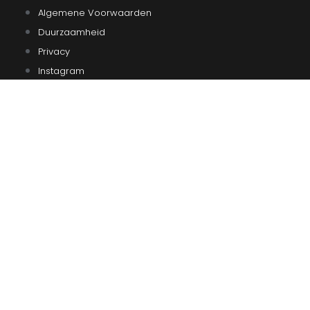
Algemene Voorwaarden
Duurzaamheid
Privacy
Instagram
Facebook