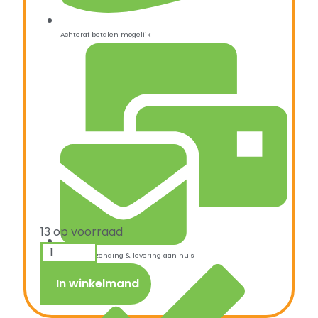
Achteraf betalen mogelijk
13 op voorraad
Snelle verzending & levering aan huis
In winkelmand