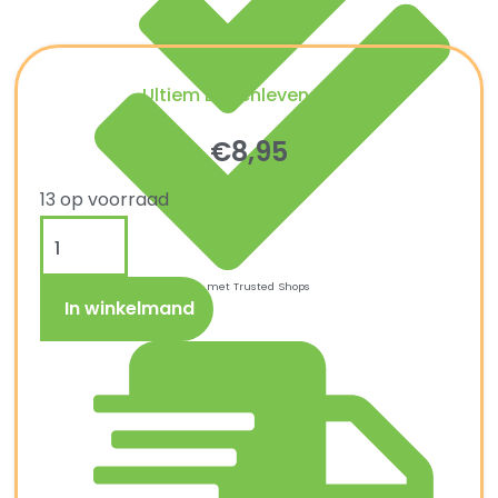
Ultiem Buitenleven prijs:
€
8,95
13 op voorraad
Kopersbescherming met Trusted Shops
In winkelmand