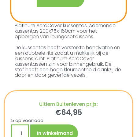
Platinum AeroCover kussentas. Ademende
kussentas 200x75xH60cm voor het
opbergen van loungesetkussens.
De kussentas heeft versterkte handvaten en
een dubbele rits zodat u makkelijk bij de
kussens kunt. Platinum AeroCover
kussentassen zijn voor binnengebruik. De
stof heeft een hoge kleurechtheid dankzij de
door en door geverfde vezels.
Ultiem Buitenleven prijs:
€
64,95
5 op voorraad
In winkelmand