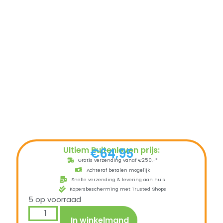
Ultiem Buitenleven prijs:
€
64,95
Gratis verzending vanaf €250,-*
Achteraf betalen mogelijk
Snelle verzending & levering aan huis
Kopersbescherming met Trusted Shops
5 op voorraad
In winkelmand