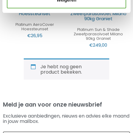
Platinum AeroCover
Hoessteunset
Platinum Sun & Shade
Zweefparasolvoet Milano
€
26,95
90kg Graniet
€
249,00
Je hebt nog geen
product bekeken.
Meld je aan voor onze nieuwsbrief
Exclusieve aanbiedingen, nieuws en advies elke maand
in jouw mailbox.