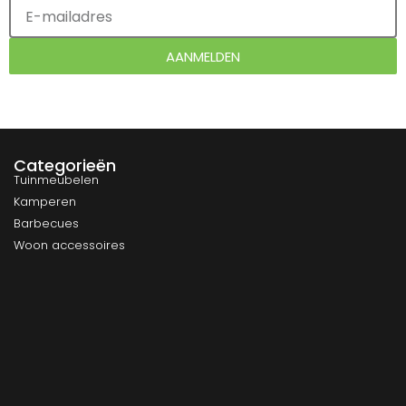
AANMELDEN
Categorieën
Tuinmeubelen
Kamperen
Barbecues
Woon accessoires