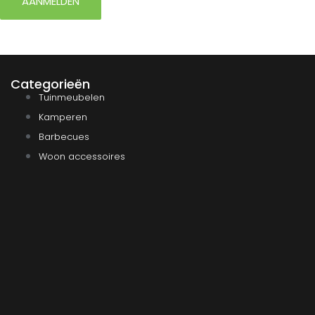
AANMELDEN
Categorieën
Tuinmeubelen
Kamperen
Barbecues
Woon accessoires