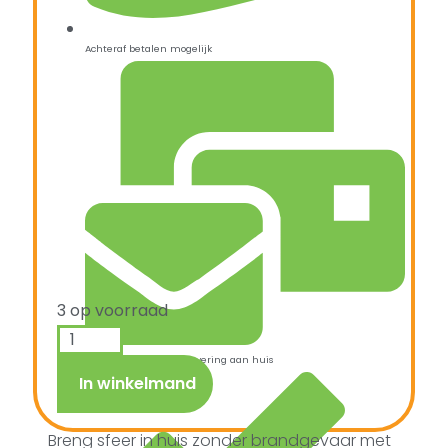
Achteraf betalen mogelijk
3 op voorraad
Snelle verzending & levering aan huis
In winkelmand
Breng sfeer in huis zonder brandgevaar met