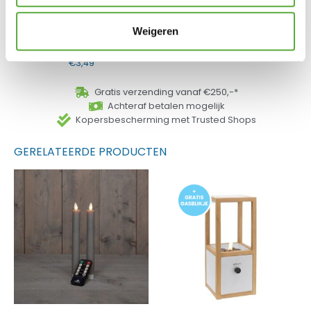
Weigeren
Durasonic 10 stuks AAA
Alkaline Batterij
€
3,49
Gratis verzending vanaf €250,-*
Achteraf betalen mogelijk
Kopersbescherming met Trusted Shops
GERELATEERDE PRODUCTEN