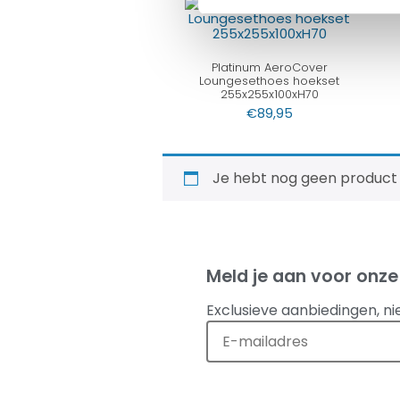
Platinum AeroCover
Loungesethoes hoekset
255x255x100xH70
€
89,95
Je hebt nog geen product
Meld je aan voor onze
Exclusieve aanbiedingen, ni