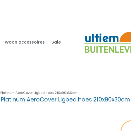
Woon accessoires
Sale
 Platinum AeroCover Ligbed hoes 210x90x30cm
Platinum AeroCover Ligbed hoes 210x90x30cm