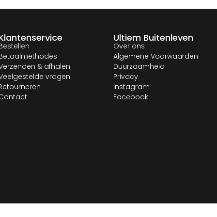
Klantenservice
Ultiem Buitenleven
Bestellen
Over ons
Betaalmethodes
Algemene Voorwaarden
Verzenden & afhalen
Duurzaamheid
Veelgestelde vragen
Privacy
Retourneren
Instagram
Contact
Facebook