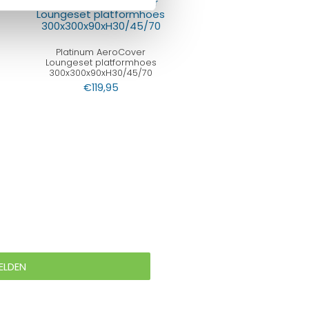
Platinum AeroCover
Loungeset platformhoes
300x300x90xH30/45/70
€
119,95
ELDEN