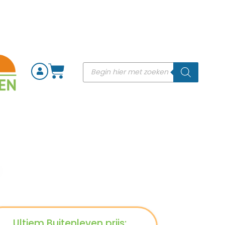
Ultiem Buitenleven prijs: