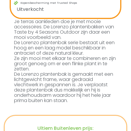
Kopersbescherming met Trusted Shops
Uitverkocht
Je terras aankleden doe je met mooie
accessoires. De Lorenzo plantenbakken van
Taste by 4 Seasons Outdoor zijn daar een
mooi voorbeeld van.
De Lorenzo plantenbak serie bestaat uit een
hoog en een laag model beschikbaar in
antraciet of deze natural kleur.
Ze zijn mooi met elkaar te combineren en zijn
groot genoeg om er een flinke plant in te
zetten.
De Lorenzo plantenbak is gemaakt met een
lichtgewicht frame, waar gedraaid
vlechtwerk in gespannen is. Je verplaatst
deze plantenbak dus makkelijk en hij is
onderhoudsarm waardoor hij het hele jaar
prima buiten kan staan.
Ultiem Buitenleven prijs: