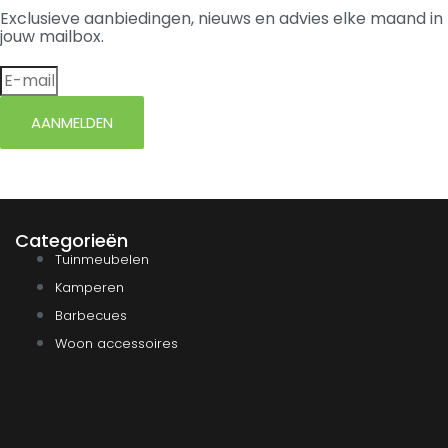
Exclusieve aanbiedingen, nieuws en advies elke maand in
jouw mailbox.
AANMELDEN
Categorieën
Tuinmeubelen
Kamperen
Barbecues
Woon accessoires