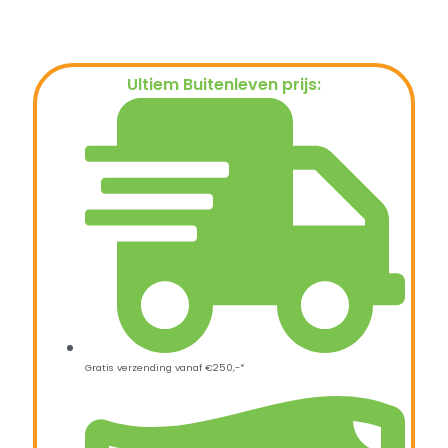
Ultiem Buitenleven prijs:
€
54,95
Gratis verzending vanaf €250,-*