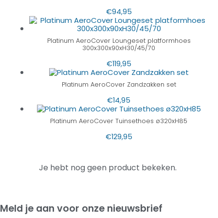
€
94,95
Platinum AeroCover Loungeset platformhoes
300x300x90xH30/45/70
€
119,95
Platinum AeroCover Zandzakken set
€
14,95
Platinum AeroCover Tuinsethoes ø320xH85
€
129,95
Je hebt nog geen product bekeken.
Meld je aan voor onze nieuwsbrief