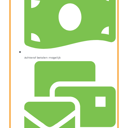
Achteraf betalen mogelijk