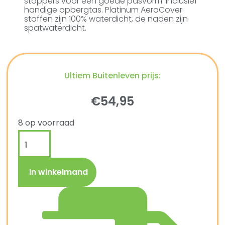
stoppers voor een goede pasvorm. Inclusief
handige opbergtas. Platinum AeroCover
stoffen zijn 100% waterdicht, de naden zijn
spatwaterdicht.
Ultiem Buitenleven prijs:
€
54,95
8 op voorraad
In winkelmand