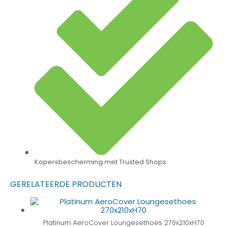
Kopersbescherming met Trusted Shops
GERELATEERDE PRODUCTEN
Platinum AeroCover Loungesethoes 270x210xH70