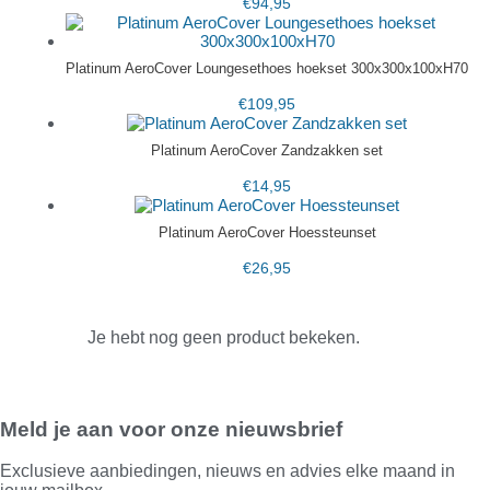
€
94,95
Platinum AeroCover Loungesethoes hoekset 300x300x100xH70
€
109,95
Platinum AeroCover Zandzakken set
€
14,95
Platinum AeroCover Hoessteunset
€
26,95
Je hebt nog geen product bekeken.
Meld je aan voor onze nieuwsbrief
Exclusieve aanbiedingen, nieuws en advies elke maand in