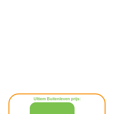
Ultiem Buitenleven prijs:
€
84,95