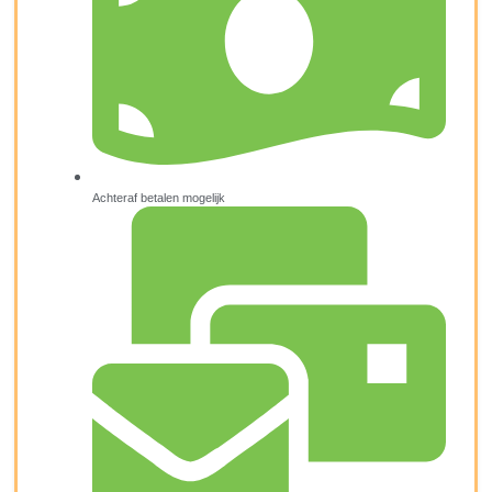
Achteraf betalen mogelijk