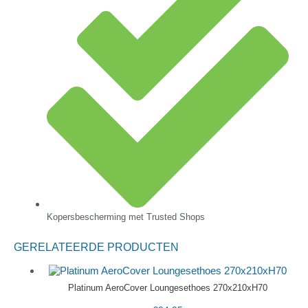
Kopersbescherming met Trusted Shops
GERELATEERDE PRODUCTEN
Platinum AeroCover Loungesethoes 270x210xH70