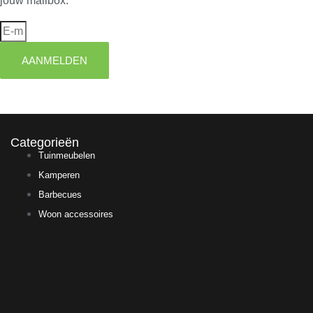
jouw mailbox.
AANMELDEN
Categorieën
Tuinmeubelen
Kamperen
Barbecues
Woon accessoires