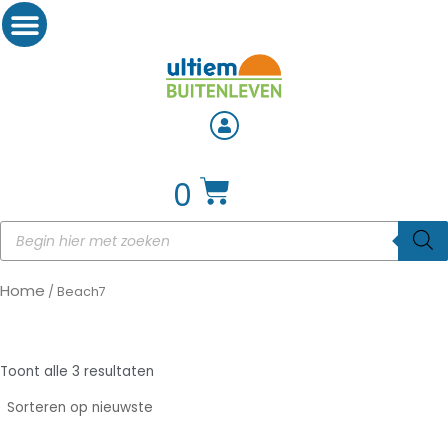
0
Home
/ Beach7
Toont alle 3 resultaten