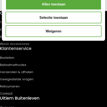
Alles toestaan
Categorieën
Selectie toestaan
Tuinmeubelen
Kamperen
Weigeren
Barbecues
Woon accessoires
Klantenservice
Bestellen
Betaalmethodes
Verzenden & afhalen
Veelgestelde vragen
Retourneren
Contact
Ultiem Buitenleven