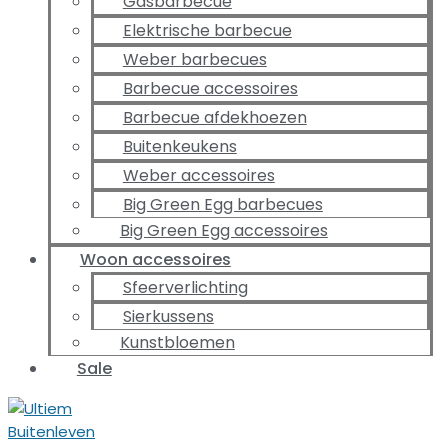
Gasbarbecue
Elektrische barbecue
Weber barbecues
Barbecue accessoires
Barbecue afdekhoezen
Buitenkeukens
Weber accessoires
Big Green Egg barbecues
Big Green Egg accessoires
Woon accessoires
Sfeerverlichting
Sierkussens
Kunstbloemen
Sale