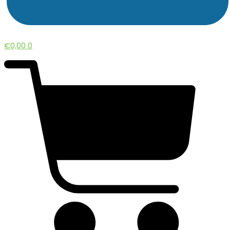
€
0,00
0