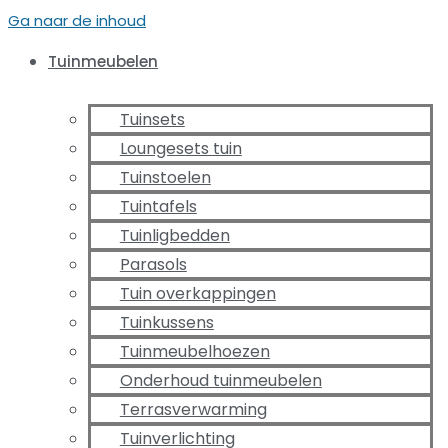
Ga naar de inhoud
Tuinmeubelen
Tuinsets
Loungesets tuin
Tuinstoelen
Tuintafels
Tuinligbedden
Parasols
Tuin overkappingen
Tuinkussens
Tuinmeubelhoezen
Onderhoud tuinmeubelen
Terrasverwarming
Tuinverlichting