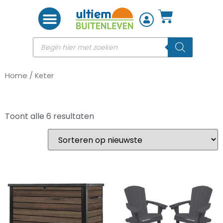
Woon accessoires
Home
/ Keter
Toont alle 6 resultaten