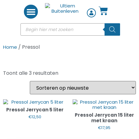
Woon accessoires
/ Pressol
Home
Toont alle 3 resultaten
Pressol Jerrycan 5 liter
Pressol Jerrycan 15 liter
€
12,50
met kraan
€
17,95