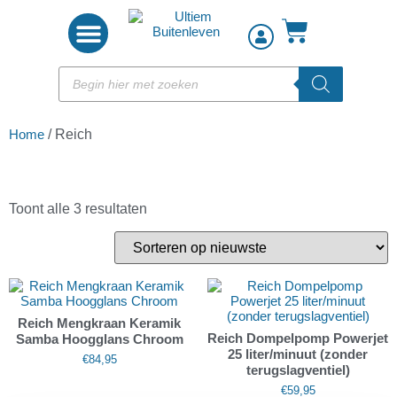
Woon accessoires
Home
/ Reich
Toont alle 3 resultaten
Reich Mengkraan Keramik
Reich Dompelpomp Powerjet
Samba Hoogglans Chroom
25 liter/minuut (zonder
€
84,95
terugslagventiel)
€
59,95