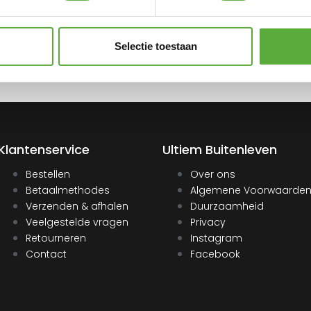
Selectie toestaan
Klantenservice
Ultiem Buitenleven
Bestellen
Over ons
Betaalmethodes
Algemene Voorwaarde
Verzenden & afhalen
Duurzaamheid
Veelgestelde vragen
Privacy
Retourneren
Instagram
Contact
Facebook