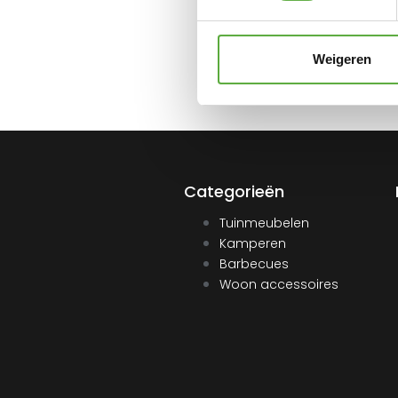
AANMELDEN
Weigeren
Categorieën
Tuinmeubelen
Kamperen
Barbecues
Woon accessoires