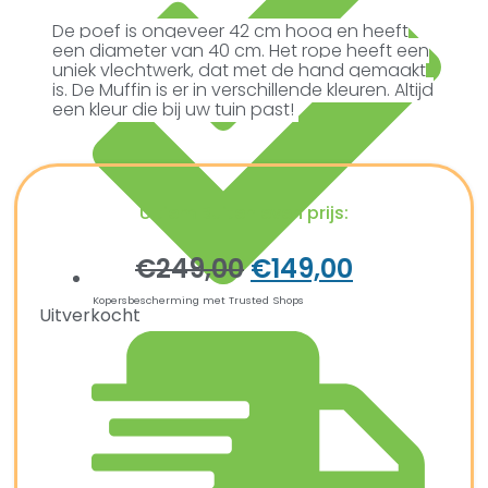
De poef is ongeveer 42 cm hoog en heeft
een diameter van 40 cm. Het rope heeft een
uniek vlechtwerk, dat met de hand gemaakt
is. De Muffin is er in verschillende kleuren. Altijd
een kleur die bij uw tuin past!
Ultiem Buitenleven prijs:
€
249,00
€
149,00
Kopersbescherming met Trusted Shops
Uitverkocht