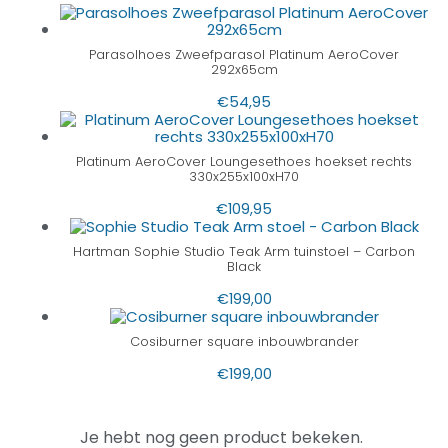
Parasolhoes Zweefparasol Platinum AeroCover
292x65cm
€
54,95
Platinum AeroCover Loungesethoes hoekset rechts
330x255x100xH70
€
109,95
Hartman Sophie Studio Teak Arm tuinstoel – Carbon
Black
€
199,00
Cosiburner square inbouwbrander
€
199,00
Je hebt nog geen product bekeken.