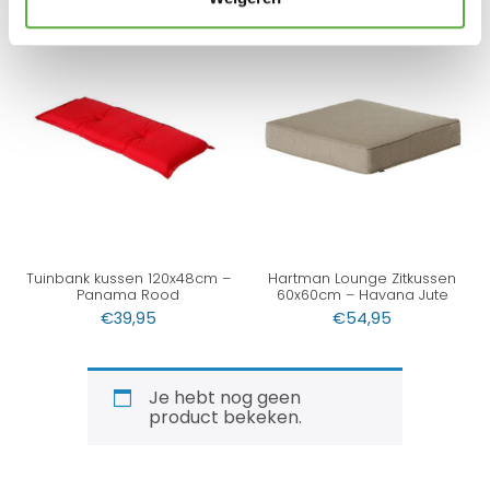
Tuinbank kussen 120x48cm –
Hartman Lounge Zitkussen
Panama Rood
60x60cm – Havana Jute
€
39,95
€
54,95
Je hebt nog geen
product bekeken.