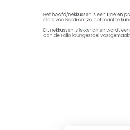
Het hoofd/nekkussen is een fijne en pr
stoel van Nardi om zo optimaal te ku
Dit nekkussen is lekker dik en wordt e
aan de Folio loungestoel vastgemaakt