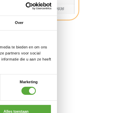
EAN
8010352629936
Over
 media te bieden en om ons
ze partners voor social
nformatie die u aan ze heeft
Marketing
Alles toestaan