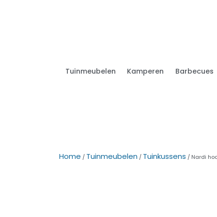
Tuinmeubelen
Kamperen
Barbecues
Home
Tuinmeubelen
Tuinkussens
/
/
/ Nardi hoo