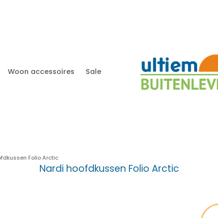
Woon accessoires
Sale
fdkussen Folio Arctic
Nardi hoofdkussen Folio Arctic