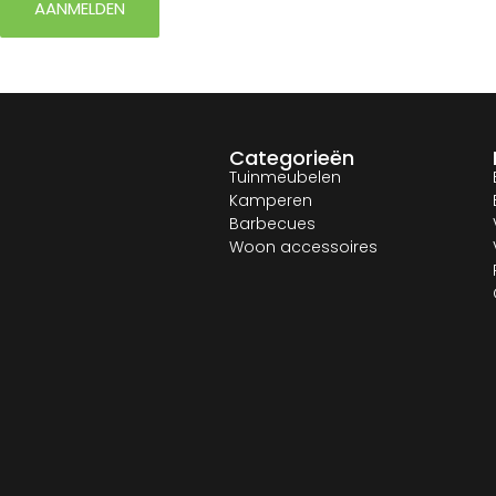
AANMELDEN
Categorieën
Tuinmeubelen
Kamperen
Barbecues
Woon accessoires