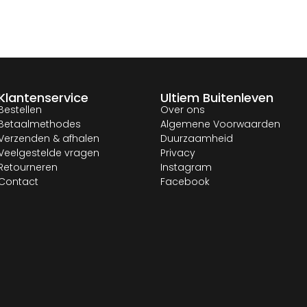
Klantenservice
Ultiem Buitenleven
Bestellen
Over ons
Betaalmethodes
Algemene Voorwaarden
Verzenden & afhalen
Duurzaamheid
Veelgestelde vragen
Privacy
Retourneren
Instagram
Contact
Facebook