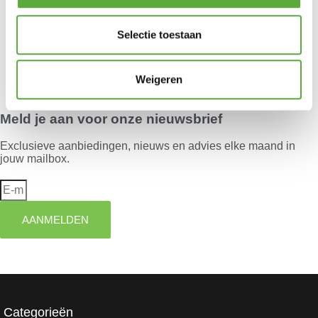
Tuinbank kussen 120x48cm – Panama Rood
€
39,95
Selectie toestaan
Je hebt nog geen product bekeken.
Weigeren
Meld je aan voor onze nieuwsbrief
Exclusieve aanbiedingen, nieuws en advies elke maand in
jouw mailbox.
AANMELDEN
Categorieën