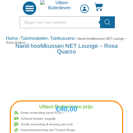
Woon accessoires
Home
Tuinmeubelen
Tuinkussens
/
/
/ Nardi hoofdkussen NET Lounge –
Rosa Quarzo
Nardi hoofdkussen NET Lounge – Rosa
Quarzo
Ultiem Buitenleven prijs:
€
40,00
Gratis verzending vanaf €250,-*
Achteraf betalen mogelijk
Snelle verzending & levering aan huis
Kopersbescherming met Trusted Shops