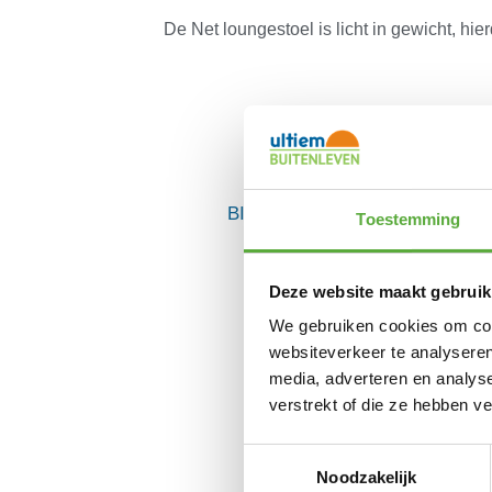
De Net loungestoel is licht in gewicht, hie
BIJPASSENDE ACCESSOIRES
Toestemming
Deze website maakt gebruik
We gebruiken cookies om cont
websiteverkeer te analyseren
media, adverteren en analys
verstrekt of die ze hebben v
Toestemmingsselectie
Noodzakelijk