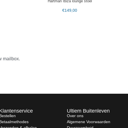
Hartman Ibiza lounge stoel
€
149,00
w mailbox.
Klantenservice
Ultiem Buitenleven
Bestellen
Over ons
Betaalmethodes
Algemene Voorwaarden
Verzenden & afhalen
Duurzaamheid