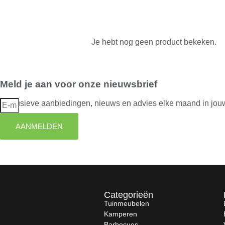
Je hebt nog geen product bekeken.
Meld je aan voor onze nieuwsbrief
Exclusieve aanbiedingen, nieuws en advies elke maand in jou
AANMELDEN
Categorieën
Tuinmeubelen
Kamperen
Barbecues