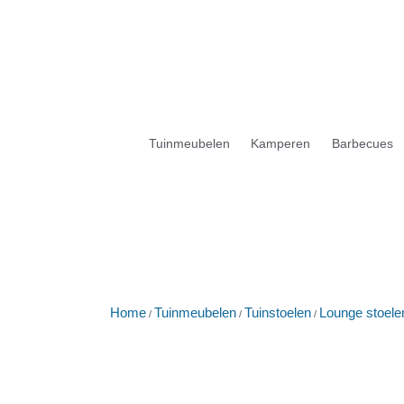
Tuinmeubelen
Kamperen
Barbecues
Home
Tuinmeubelen
Tuinstoelen
Lounge stoele
/
/
/