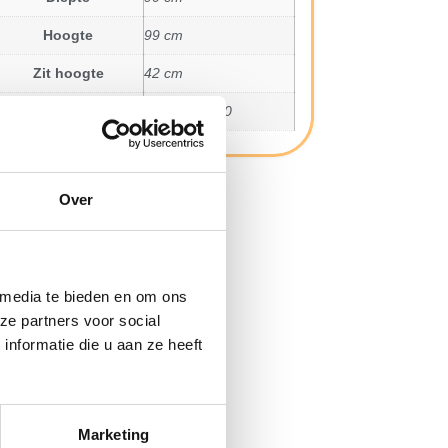
Hoogte
99 cm
Zit hoogte
42 cm
SKU
40329.10.000
Over
 media te bieden en om ons
ze partners voor social
nformatie die u aan ze heeft
Marketing