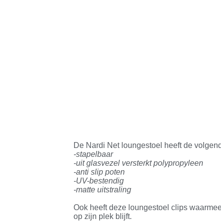
De Nardi Net loungestoel heeft de volge
-stapelbaar
-uit glasvezel versterkt polypropyleen
-anti slip poten
-UV-bestendig
-matte uitstraling
Ook heeft deze loungestoel clips waarme
op zijn plek blijft.