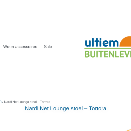
Woon accessoires
Sale
n
/ Nardi Net Lounge stoel – Tortora
Nardi Net Lounge stoel – Tortora