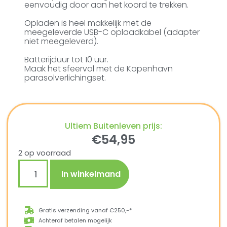
eenvoudig door aan het koord te trekken.
Opladen is heel makkelijk met de
meegeleverde USB-C oplaadkabel (adapter
niet meegeleverd).
Batterijduur tot 10 uur.
Maak het sfeervol met de Kopenhavn
parasolverlichingset.
Ultiem Buitenleven prijs:
€
54,95
2 op voorraad
In winkelmand
Gratis verzending vanaf €250,-*
Achteraf betalen mogelijk