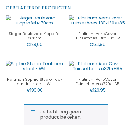
GERELATEERDE PRODUCTEN
Sieger Boulevard Klaptafel
Platinum AeroCover
Ø70cm
Tuinsethoes 130x130xH85
€
129,00
€
54,95
Hartman Sophie Studio Teak
Platinum AeroCover
arm tuinstoel – Wit
Tuinsethoes ø320xH85
€
199,00
€
129,95
Je hebt nog geen
product bekeken.