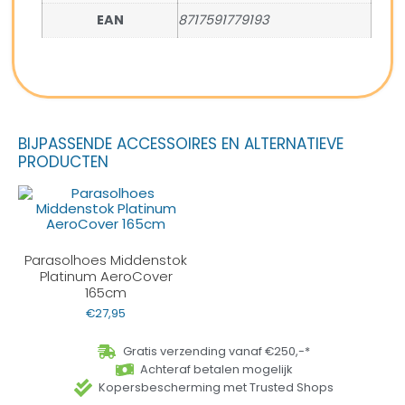
EAN
8717591779193
BIJPASSENDE ACCESSOIRES EN ALTERNATIEVE
PRODUCTEN
Parasolhoes Middenstok
Platinum AeroCover
165cm
€
27,95
Gratis verzending vanaf €250,-*
Achteraf betalen mogelijk
Kopersbescherming met Trusted Shops