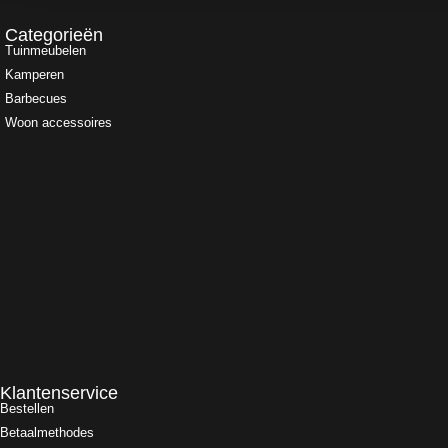
Categorieën
Tuinmeubelen
Kamperen
Barbecues
Woon accessoires
Klantenservice
Bestellen
Betaalmethodes