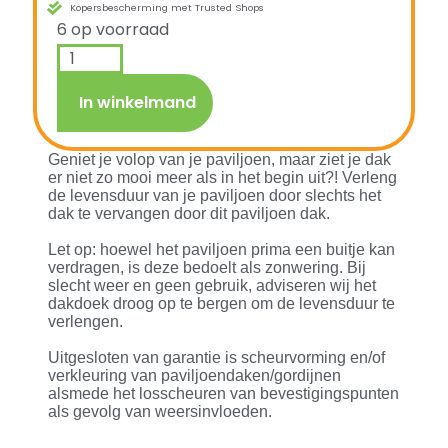
Kopersbescherming met Trusted Shops
6 op voorraad
In winkelmand
Geniet je volop van je paviljoen, maar ziet je dak
er niet zo mooi meer als in het begin uit?! Verleng
de levensduur van je paviljoen door slechts het
dak te vervangen door dit paviljoen dak.
Let op: hoewel het paviljoen prima een buitje kan
verdragen, is deze bedoelt als zonwering. Bij
slecht weer en geen gebruik, adviseren wij het
dakdoek droog op te bergen om de levensduur te
verlengen.
Uitgesloten van garantie is scheurvorming en/of
verkleuring van paviljoendaken/gordijnen
alsmede het losscheuren van bevestigingspunten
als gevolg van weersinvloeden.