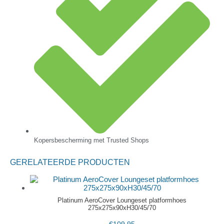
Kopersbescherming met Trusted Shops
GERELATEERDE PRODUCTEN
Platinum AeroCover Loungeset platformhoes
275x275x90xH30/45/70
€
109,95