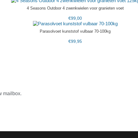
4 Seasons Outdoor 4 zwenkwielen voor granieten voet
€
99,00
Parasolvoet kunststof vulbaar 70-100kg
€
99,95
w mailbox.