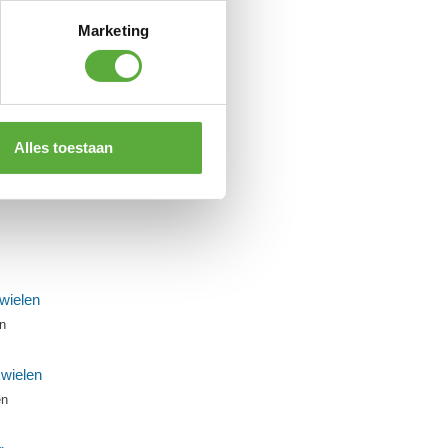
Marketing
 183mm
Alles toestaan
n
en