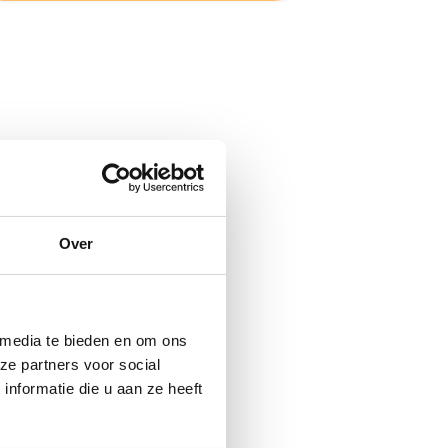
Over
 media te bieden en om ons
ze partners voor social
nformatie die u aan ze heeft
eling