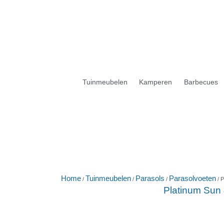
Tuinmeubelen
Kamperen
Barbecues
Home
Tuinmeubelen
Parasols
Parasolvoeten
/
/
/
/ P
Platinum Sun 