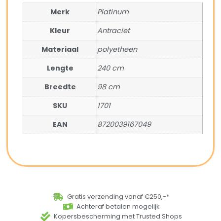
Merk
Platinum
Kleur
Antraciet
Materiaal
polyetheen
Lengte
240 cm
Breedte
98 cm
SKU
1701
EAN
8720039167049
Gratis verzending vanaf €250,-*
Achteraf betalen mogelijk
Kopersbescherming met Trusted Shops