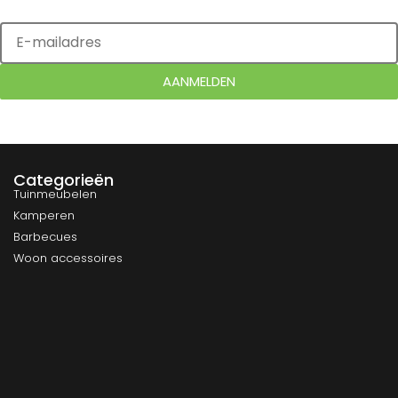
AANMELDEN
Categorieën
Tuinmeubelen
Kamperen
Barbecues
Woon accessoires