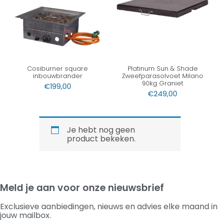
Cosiburner square
Platinum Sun & Shade
inbouwbrander
Zweefparasolvoet Milano
90kg Graniet
€
199,00
€
249,00
Je hebt nog geen
product bekeken.
Meld je aan voor onze nieuwsbrief
Exclusieve aanbiedingen, nieuws en advies elke maand in
jouw mailbox.