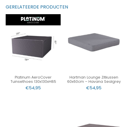
GERELATEERDE PRODUCTEN
Platinum AeroCover
Hartman Lounge Zitkussen
Tuinsethoes 130x130xH85
60x60cm – Havana Sealgrey
€
54,95
€
54,95