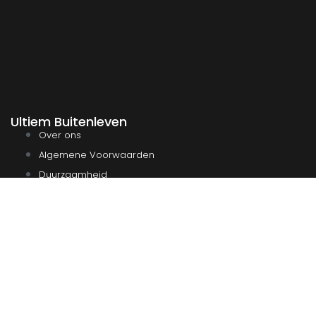
Ultiem Buitenleven
Over ons
Algemene Voorwaarden
Duurzaamheid
Privacy
Instagram
Facebook