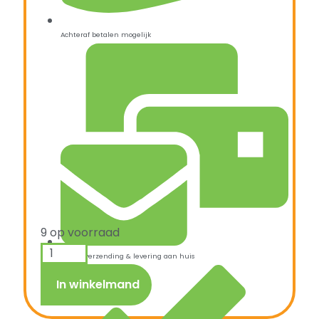
Achteraf betalen mogelijk
9 op voorraad
Snelle verzending & levering aan huis
In winkelmand