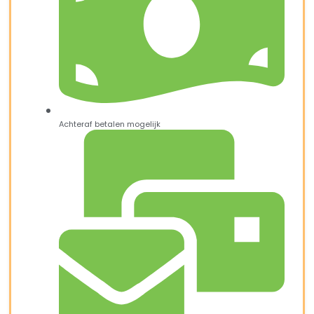
Achteraf betalen mogelijk