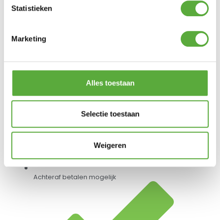
Statistieken
Gratis verzending vanaf €250,-*
Marketing
Alles toestaan
Selectie toestaan
Weigeren
Achteraf betalen mogelijk