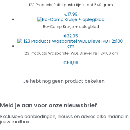
123 Products Polijstpasta fijn in pot 540 gram
€
17,99
Bo-Camp Krukje + oplegblad
€
32,95
123 Products Wasborstel WDL Bilevel PBT 2×100 cm
€
59,99
Je hebt nog geen product bekeken.
Meld je aan voor onze nieuwsbrief
Exclusieve aanbiedingen, nieuws en advies elke maand in
jouw mailbox.