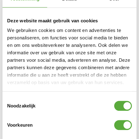
Merk
123 Products
SKU
56000017
Deze website maakt gebruik van cookies
EAN
We gebruiken cookies om content en advertenties te
8717524620110
personaliseren, om functies voor social media te bieden
en om ons websiteverkeer te analyseren. Ook delen we
informatie over uw gebruik van onze site met onze
partners voor social media, adverteren en analyse. Deze
partners kunnen deze gegevens combineren met andere
informatie die u aan ze heeft verstrekt of die ze hebben
verzameld op basis van uw gebruik van hun services.
Toestemmingsselectie
Noodzakelijk
Voorkeuren