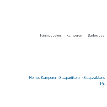
Tuinmeubelen
Kamperen
Barbecues
Home
Kamperen
Slaapartikelen
Slaapzakken
/
/
/
/ 
Pol