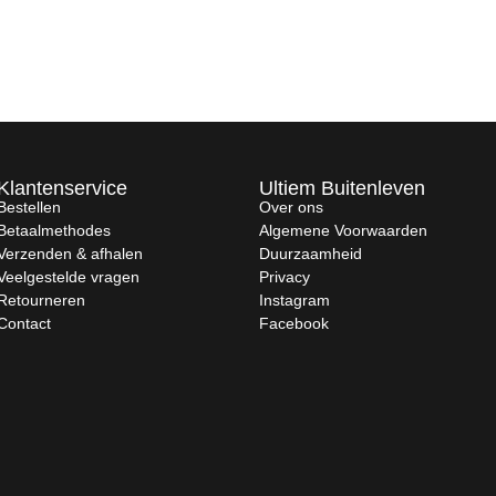
Klantenservice
Ultiem Buitenleven
Bestellen
Over ons
Betaalmethodes
Algemene Voorwaarden
Verzenden & afhalen
Duurzaamheid
Veelgestelde vragen
Privacy
Retourneren
Instagram
Contact
Facebook