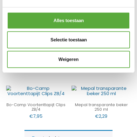
Achteraf betalen mogelijk
Kopersbescherming met Trusted Shops
GERELATEERDE PRODUCTEN
Alles toestaan
Selectie toestaan
123 Products Wasborstel WDL
Bo-Camp Boogstokken
Bileve PBT 3×140 cm
Fiberglas reparatieset
Weigeren
4x50cm Ø11mm
€
64,99
€
9,95
Bo-Camp Voortenttapijt Clips
Mepal transparante beker
ZB/4
250 ml
€
7,95
€
2,29