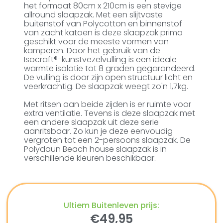
het formaat 80cm x 210cm is een stevige
allround slaapzak. Met een slijtvaste
buitenstof van Polycotton en binnenstof
van zacht katoen is deze slaapzak prima
geschikt voor de meeste vormen van
kamperen. Door het gebruik van de
Isocraft®-kunstvezelvulling is een ideale
warmte isolatie tot 8 graden gegarandeerd.
De vulling is door zijn open structuur licht en
veerkrachtig. De slaapzak weegt zo'n 1,7kg.
Met ritsen aan beide zijden is er ruimte voor
extra ventilatie. Tevens is deze slaapzak met
een andere slaapzak uit deze serie
aanritsbaar. Zo kun je deze eenvoudig
vergroten tot een 2-persoons slaapzak. De
Polydaun Beach house slaapzak is in
verschillende kleuren beschikbaar.
Ultiem Buitenleven prijs:
€
49,95