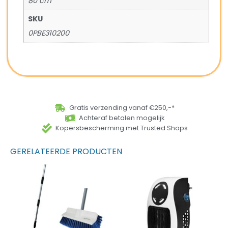
80 cm
SKU
0PBE310200
Gratis verzending vanaf €250,-*
Achteraf betalen mogelijk
Kopersbescherming met Trusted Shops
GERELATEERDE PRODUCTEN