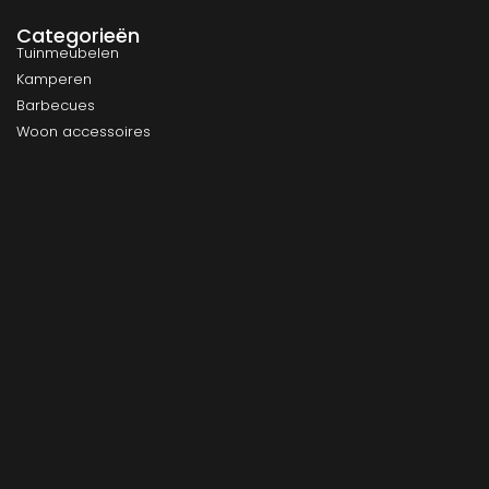
Categorieën
Tuinmeubelen
Kamperen
Barbecues
Woon accessoires