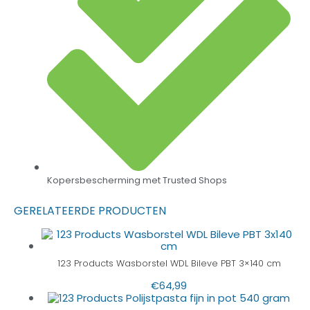
Kopersbescherming met Trusted Shops
GERELATEERDE PRODUCTEN
123 Products Wasborstel WDL Bileve PBT 3×140 cm
€
64,99