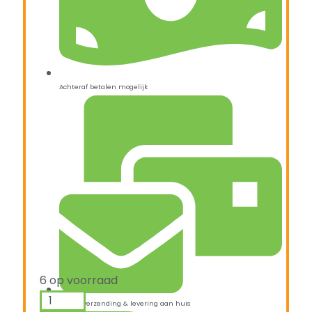
Achteraf betalen mogelijk
6 op voorraad
Snelle verzending & levering aan huis