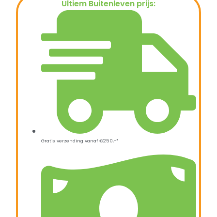
Ultiem Buitenleven prijs:
€
99,95
Gratis verzending vanaf €250,-*