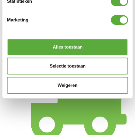
Statistieken
Draaggewicht
2450 gram
Marketing
SKU
0PST810701
Alles toestaan
Selectie toestaan
Weigeren