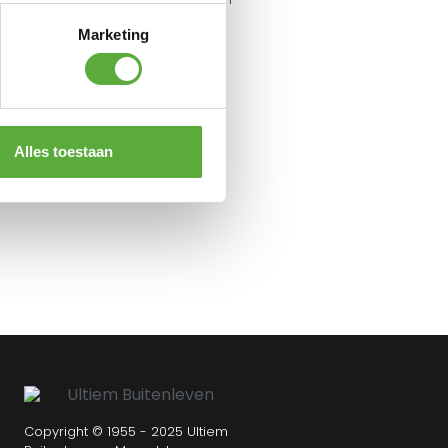
stuk 40 cm
Marketing
€
6,95
Alles toestaan
Copyright © 1955 - 2025 Ultiem