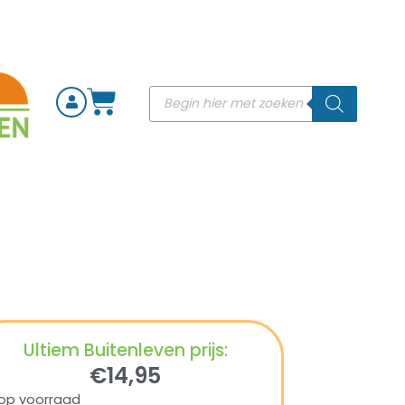
Ultiem Buitenleven prijs:
€
14,95
op voorraad