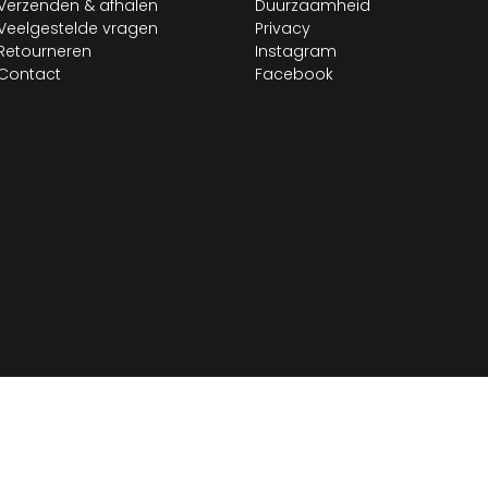
Verzenden & afhalen
Duurzaamheid
Veelgestelde vragen
Privacy
Retourneren
Instagram
Contact
Facebook