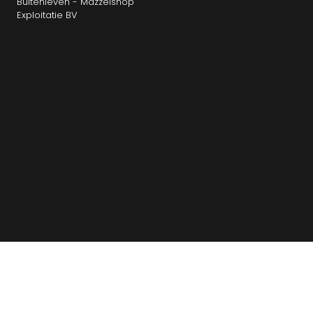
Buitenleven - Mazzelshop
Exploitatie BV