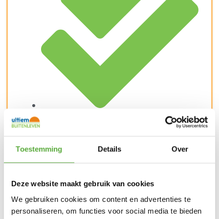
Kopersbescherming met Trusted Shops
SKU
4110950
Categorieën
Kamperen
,
Scheerlijnen en
stormbanden
,
Tent accessoires
,
Tenten
Merk:
Prym
Toestemming
Details
Over
Deze website maakt gebruik van cookies
We gebruiken cookies om content en advertenties te
personaliseren, om functies voor social media te bieden