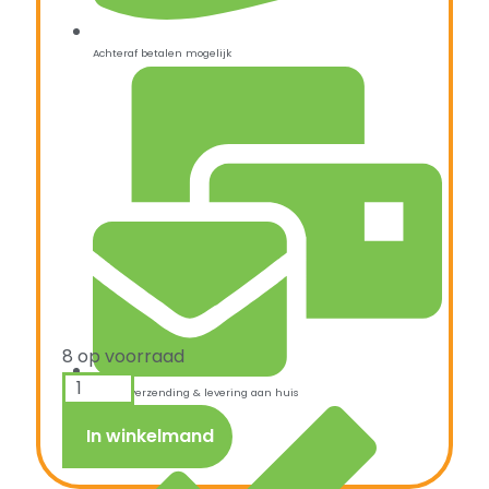
Achteraf betalen mogelijk
8 op voorraad
Snelle verzending & levering aan huis
In winkelmand