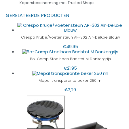
Kopersbescherming met Trusted Shops
GERELATEERDE PRODUCTEN
Crespo Krukje/Voetensteun AP-302 Air-Deluxe Blauw
€
49,95
Bo-Camp Stoelhoes Badstof M Donkergrijs
€
21,95
Mepal transparante beker 250 ml
€
2,29