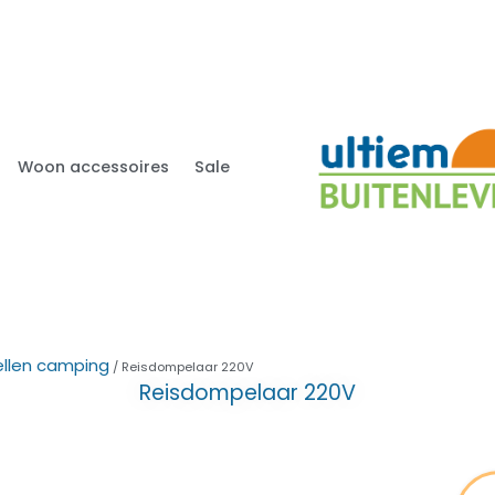
Woon accessoires
Sale
ellen camping
/ Reisdompelaar 220V
Reisdompelaar 220V