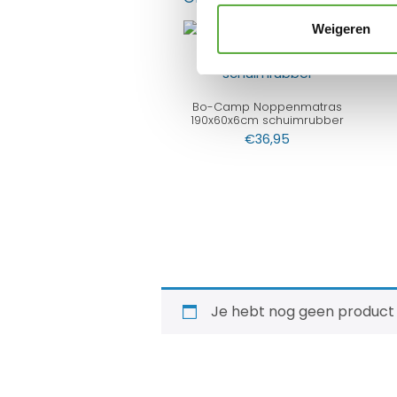
Weigeren
Bo-Camp Noppenmatras
190x60x6cm schuimrubber
€
36,95
Je hebt nog geen product