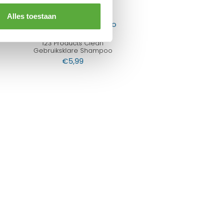
Alles toestaan
123 Products Clean
Gebruiksklare Shampoo
€
5,99