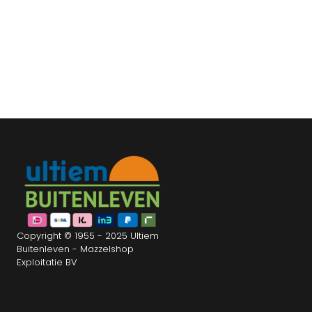
Copyright © 1955 - 2025 Ultiem
Buitenleven - Mazzelshop
Exploitatie BV