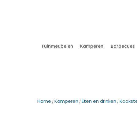
Tuinmeubelen
Kamperen
Barbecues
Home
Kamperen
Eten en drinken
Kookst
/
/
/